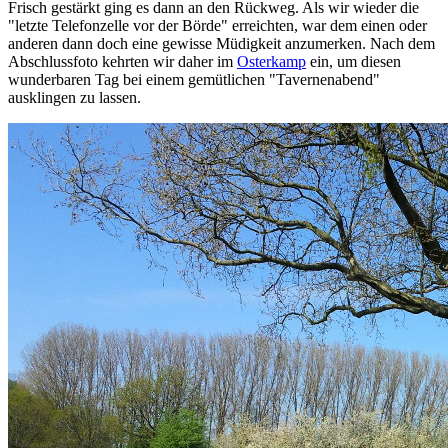
Frisch gestärkt ging es dann an den Rückweg. Als wir wieder die
"letzte Telefonzelle vor der Börde" erreichten, war dem einen oder
anderen dann doch eine gewisse Müdigkeit anzumerken. Nach dem
Abschlussfoto kehrten wir daher im
Osterkamp
ein, um diesen
wunderbaren Tag bei einem gemütlichen "Tavernenabend"
ausklingen zu lassen.