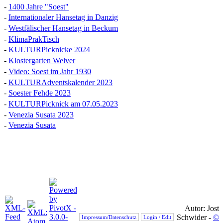
-
1400 Jahre "Soest"
-
Internationaler Hansetag in Danzig
-
Westfälischer Hansetag in Beckum
-
KlimaPrakTisch
-
KULTURPicknicke 2024
-
Klostergarten Welver
-
Video: Soest im Jahr 1930
-
KULTURAdventskalender 2023
-
Soester Fehde 2023
-
KULTURPicknick am 07.05.2023
-
Venezia Susata 2023
-
Venezia Susata
Autor: Jost
Schwider -
©
Impressum/Datenschutz
Login / Edit