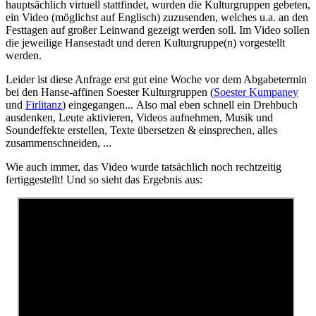
hauptsächlich virtuell stattfindet, wurden die Kulturgruppen gebeten,
ein Video (möglichst auf Englisch) zuzusenden, welches u.a. an den
Festtagen auf großer Leinwand gezeigt werden soll. Im Video sollen
die jeweilige Hansestadt und deren Kulturgruppe(n) vorgestellt
werden.
Leider ist diese Anfrage erst gut eine Woche vor dem Abgabetermin
bei den Hanse-affinen Soester Kulturgruppen (
Soester Kumpaney
und
Firlitanz
) eingegangen... Also mal eben schnell ein Drehbuch
ausdenken, Leute aktivieren, Videos aufnehmen, Musik und
Soundeffekte erstellen, Texte übersetzen & einsprechen, alles
zusammenschneiden, ...
Wie auch immer, das Video wurde tatsächlich noch rechtzeitig
fertiggestellt! Und so sieht das Ergebnis aus: