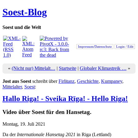
Soest-Blog
Soest und die Welt
Impressum/Datenschutz
Login / Edit
«
(Nicht nur) Mittelalt…
|
Startseite
|
Globaler Klimastreik …
»
Jost aus Soest
schreibt über
Firlitanz
,
Geschichte
,
Kumpaney
,
Mittelalter
,
Soest
:
Hallo Riga! - Sveika Rīga! - Hello Riga!
Video über Soest für den Hansetag.
Montag, 19. Juli 2021
Da der
Internationale Hansetag 2021
in Riga (Lettland)