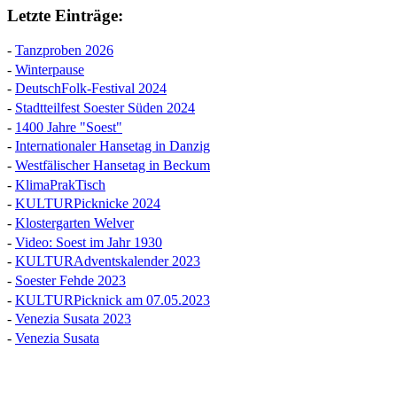
Letzte Einträge:
-
Tanzproben 2026
-
Winterpause
-
DeutschFolk-Festival 2024
-
Stadtteilfest Soester Süden 2024
-
1400 Jahre "Soest"
-
Internationaler Hansetag in Danzig
-
Westfälischer Hansetag in Beckum
-
KlimaPrakTisch
-
KULTURPicknicke 2024
-
Klostergarten Welver
-
Video: Soest im Jahr 1930
-
KULTURAdventskalender 2023
-
Soester Fehde 2023
-
KULTURPicknick am 07.05.2023
-
Venezia Susata 2023
-
Venezia Susata