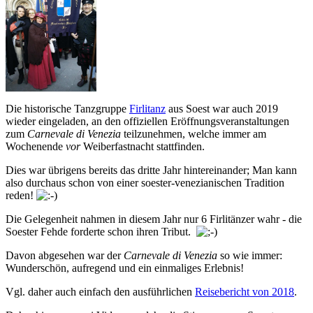
Die historische Tanzgruppe
Firlitanz
aus Soest war auch 2019
wieder eingeladen, an den offiziellen Eröffnungsveranstaltungen
zum
Carnevale di Venezia
teilzunehmen, welche immer am
Wochenende
vor
Weiberfastnacht stattfinden.
Dies war übrigens bereits das dritte Jahr hintereinander; Man kann
also durchaus schon von einer soester-venezianischen Tradition
reden!
Die Gelegenheit nahmen in diesem Jahr nur 6 Firlitänzer wahr - die
Soester Fehde forderte schon ihren Tribut.
Davon abgesehen war der
Carnevale di Venezia
so wie immer:
Wunderschön, aufregend und ein einmaliges Erlebnis!
Vgl. daher auch einfach den ausführlichen
Reisebericht von 2018
.