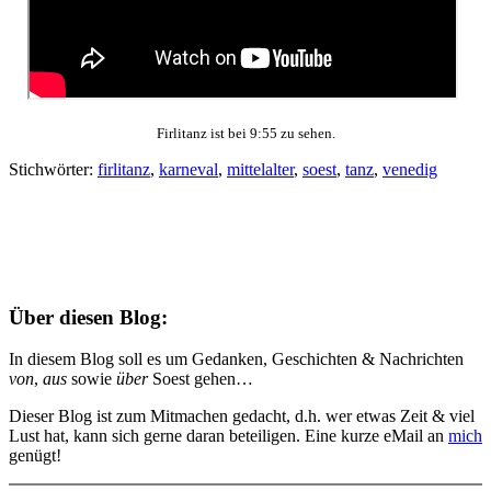
Firlitanz ist bei 9:55 zu sehen.
Stichwörter:
firlitanz
,
karneval
,
mittelalter
,
soest
,
tanz
,
venedig
Über diesen Blog:
In diesem Blog soll es um Gedanken, Geschichten & Nachrichten
von
,
aus
sowie
über
Soest gehen…
Dieser Blog ist zum Mitmachen gedacht, d.h. wer etwas Zeit & viel
Lust hat, kann sich gerne daran beteiligen. Eine kurze eMail an
mich
genügt!