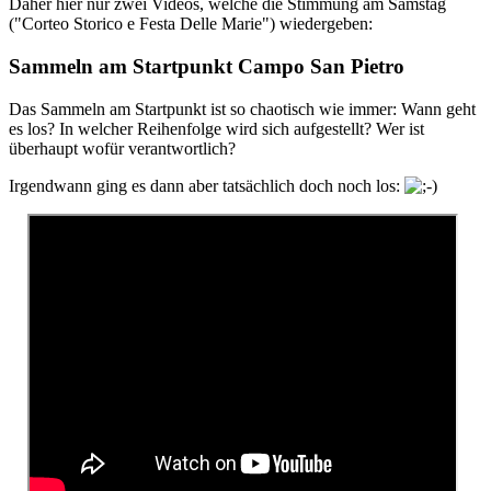
Daher hier nur zwei Videos, welche die Stimmung am Samstag
("Corteo Storico e Festa Delle Marie") wiedergeben:
Sammeln am Startpunkt Campo San Pietro
Das Sammeln am Startpunkt ist so chaotisch wie immer: Wann geht
es los? In welcher Reihenfolge wird sich aufgestellt? Wer ist
überhaupt wofür verantwortlich?
Irgendwann ging es dann aber tatsächlich doch noch los: