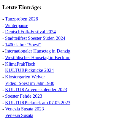
Letzte Einträge:
-
Tanzproben 2026
-
Winterpause
-
DeutschFolk-Festival 2024
-
Stadtteilfest Soester Süden 2024
-
1400 Jahre "Soest"
-
Internationaler Hansetag in Danzig
-
Westfälischer Hansetag in Beckum
-
KlimaPrakTisch
-
KULTURPicknicke 2024
-
Klostergarten Welver
-
Video: Soest im Jahr 1930
-
KULTURAdventskalender 2023
-
Soester Fehde 2023
-
KULTURPicknick am 07.05.2023
-
Venezia Susata 2023
-
Venezia Susata