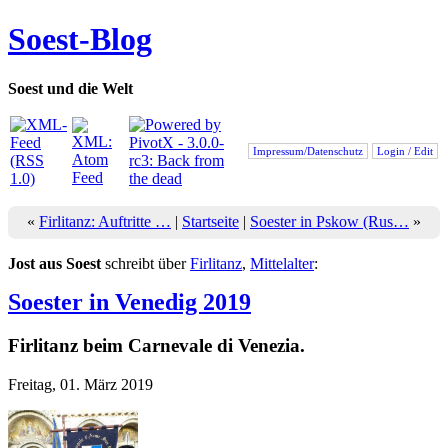
Soest-Blog
Soest und die Welt
Impressum/Datenschutz
Login / Edit
«
Firlitanz: Auftritte …
|
Startseite
|
Soester in Pskow (Rus…
»
Jost aus Soest
schreibt über
Firlitanz
,
Mittelalter
:
Soester in Venedig 2019
Firlitanz beim Carnevale di Venezia.
Freitag, 01. März 2019