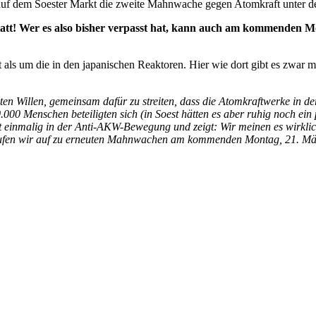
uf dem Soester Markt die zweite Mahnwache gegen Atomkraft unter dem
tt! Wer es also bisher verpasst hat, kann
auch
am kommenden M
 als um die in den japanischen Reaktoren. Hier wie dort gibt es zwar 
ten Willen, gemeinsam dafür zu streiten, dass die Atomkraftwerke in d
00 Menschen beteiligten sich (in Soest hätten es aber ruhig noch ein
t einmalig in der Anti-AKW-Bewegung und zeigt: Wir meinen es wirklich
fen wir auf zu erneuten Mahnwachen am kommenden Montag, 21. Mä