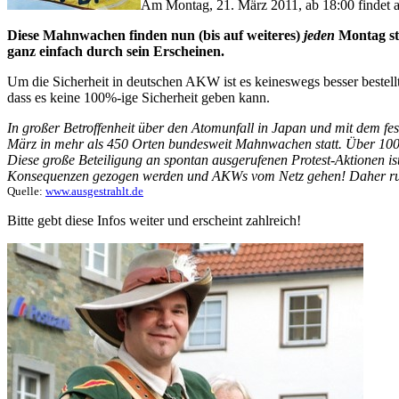
Am Montag, 21. März 2011, ab 18:00 findet a
Diese Mahnwachen finden nun (bis auf weiteres)
jeden
Montag sta
ganz einfach
durch sein Erscheinen.
Um die Sicherheit in deutschen AKW ist es keineswegs besser bestellt
dass es keine 100%-ige Sicherheit geben kann.
In großer Betroffenheit über den Atomunfall in Japan und mit dem fes
März in mehr als 450 Orten bundesweit Mahnwachen statt. Über 100.0
Diese große Beteiligung an spontan ausgerufenen Protest-Aktionen is
Konsequenzen gezogen werden und AKWs vom Netz gehen! Daher ru
Quelle:
www.ausgestrahlt.de
Bitte gebt diese Infos weiter und erscheint zahlreich!