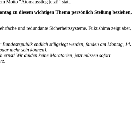
 Motto "Atomausstieg jetzt!" statt.
ontag
zu diesem wichtigen Thema
persönlich
Stellung beziehen,
mehrfache und redundante Sicherheitssysteme. Fukushima zeigt aber,
er Bundesrepublik endlich stillgelegt werden, fanden am Montag, 14.
 paar mehr sein können).
 ernst! Wir dulden keine Moratorien, jetzt müssen sofort
rz.