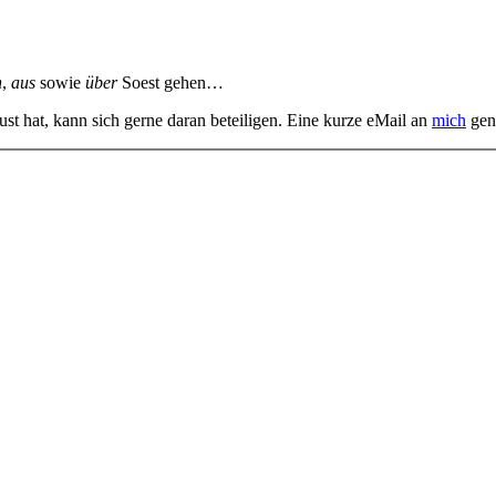
n
,
aus
sowie
über
Soest gehen…
st hat, kann sich gerne daran beteiligen. Eine kurze eMail an
mich
gen